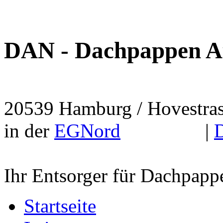
DAN - Dachpappen A
20539 Hamburg / Hovestrasse
in der
EGNord
|
Ihr Entsorger für Dachpapp
Startseite