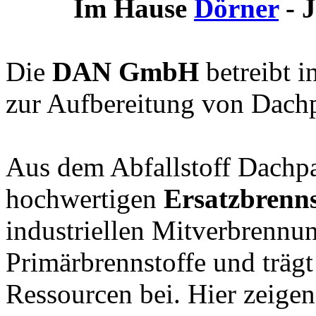
Im Hause
Dörner
- J
Die
DAN GmbH
betreibt 
zur Aufbereitung von Dach
Aus dem Abfallstoff Dachp
hochwertigen
Ersatzbrenns
industriellen Mitverbrennun
Primärbrennstoffe und trägt
Ressourcen bei. Hier zeigen